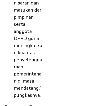
n saran dan
masukan dari
pimpinan
serta
anggota
DPRD guna
meningkatka
n kualitas
penyelengga
raan
pemerintaha
n di masa
mendatang,”
pungkasnya.