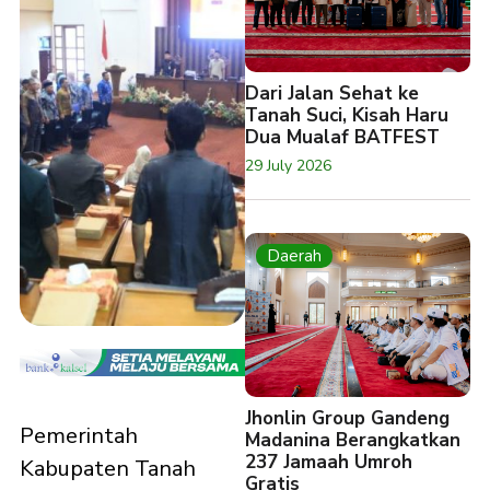
Dari Jalan Sehat ke
Tanah Suci, Kisah Haru
Dua Mualaf BATFEST
29 July 2026
Daerah
Jhonlin Group Gandeng
Pemerintah
Madanina Berangkatkan
237 Jamaah Umroh
Kabupaten Tanah
Gratis