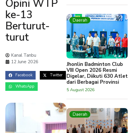
Opini WTP
ke-13
Daerah
Berturut-
turut
Kanal Tanbu
12 June 2026
Jhonlin Badminton Club
VIII Open 2026 Resmi
Facebook
Twitter
Digelar, Diikuti 630 Atlet
dari Berbagai Provinsi
WhatsApp
5 August 2026
Daerah