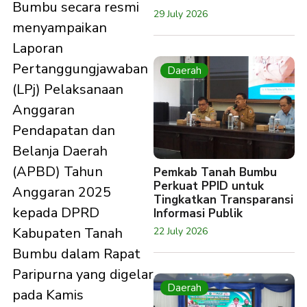
Bumbu secara resmi
29 July 2026
menyampaikan
Laporan
Pertanggungjawaban
Daerah
(LPj) Pelaksanaan
Anggaran
Pendapatan dan
Belanja Daerah
(APBD) Tahun
Pemkab Tanah Bumbu
Perkuat PPID untuk
Anggaran 2025
Tingkatkan Transparansi
kepada DPRD
Informasi Publik
Kabupaten Tanah
22 July 2026
Bumbu dalam Rapat
Paripurna yang digelar
Daerah
pada Kamis