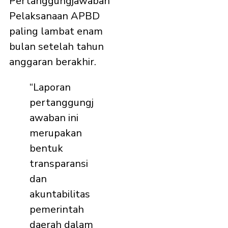
Pertanggungjawaban
Pelaksanaan APBD
paling lambat enam
bulan setelah tahun
anggaran berakhir.
“Laporan
pertanggungj
awaban ini
merupakan
bentuk
transparansi
dan
akuntabilitas
pemerintah
daerah dalam