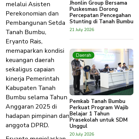
Jhonlin Group Bersama
melalui Asisten
Puskesmas Dorong
Perekonomian dan
Percepatan Pencegahan
Stunting di Tanah Bumbu
Pembangunan Setda
21 July 2026
Tanah Bumbu,
Eryanto Rais,
memaparkan kondisi
Daerah
keuangan daerah
sekaligus capaian
kinerja Pemerintah
Kabupaten Tanah
Bumbu selama Tahun
Pemkab Tanah Bumbu
Anggaran 2025 di
Perkuat Program Wajib
Belajar 1 Tahun
hadapan pimpinan dan
Prasekolah untuk SDM
anggota DPRD.
Unggul
20 July 2026
Eryanto menjelaskan