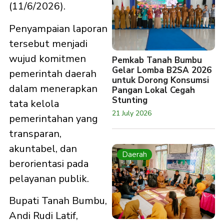
(11/6/2026).
Penyampaian laporan
tersebut menjadi
wujud komitmen
Pemkab Tanah Bumbu
Gelar Lomba B2SA 2026
pemerintah daerah
untuk Dorong Konsumsi
dalam menerapkan
Pangan Lokal Cegah
Stunting
tata kelola
21 July 2026
pemerintahan yang
transparan,
akuntabel, dan
Daerah
berorientasi pada
pelayanan publik.
Bupati Tanah Bumbu,
Andi Rudi Latif,