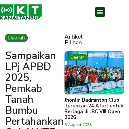
Artikel
Daerah
Pilihan
Sampaikan
Daerah
LPj APBD
2025,
Pemkab
Tanah
Jhonlin Badminton Club
Turunkan 24 Atlet untuk
Bumbu
Berlaga di JBC VIII Open
2026
Pertahankan
5 August 2026