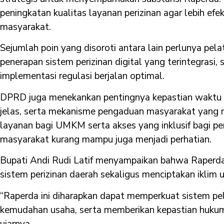
peningkatan kualitas layanan perizinan agar lebih efe
masyarakat.
Sejumlah poin yang disoroti antara lain perlunya pela
penerapan sistem perizinan digital yang terintegrasi
implementasi regulasi berjalan optimal.
DPRD juga menekankan pentingnya kepastian waktu p
jelas, serta mekanisme pengaduan masyarakat yang
layanan bagi UMKM serta akses yang inklusif bagi pen
masyarakat kurang mampu juga menjadi perhatian.
Bupati Andi Rudi Latif menyampaikan bahwa Raperd
sistem perizinan daerah sekaligus menciptakan iklim 
“Raperda ini diharapkan dapat memperkuat sistem pe
kemudahan usaha, serta memberikan kepastian hukum 
ujarnya.