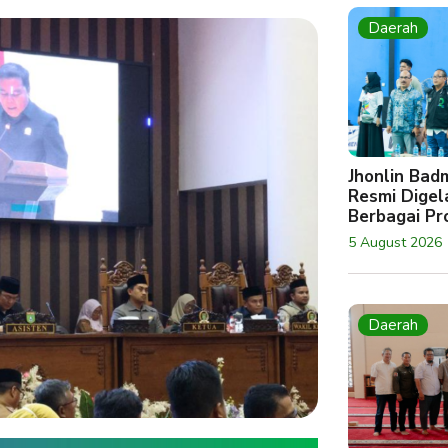
Daerah
Jhonlin Bad
Resmi Digela
Berbagai Pro
5 August 2026
Daerah