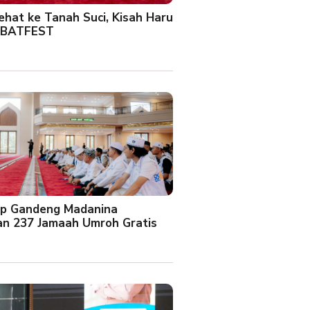
Sehat ke Tanah Suci, Kisah Haru
 BATFEST
up Gandeng Madanina
an 237 Jamaah Umroh Gratis