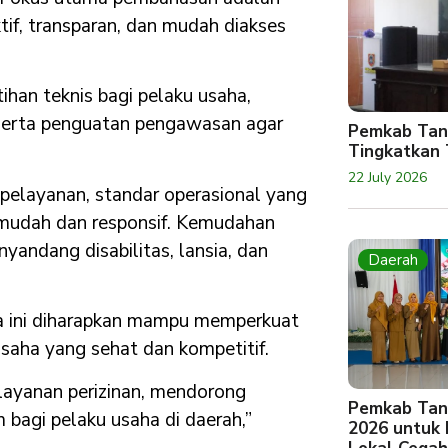
ktif, transparan, dan mudah diakses
tihan teknis bagi pelaku usaha,
, serta penguatan pengawasan agar
Pemkab Tan
Tingkatkan 
22 July 2026
elayanan, standar operasional yang
 mudah dan responsif. Kemudahan
yandang disabilitas, lansia, dan
Daerah
a ini diharapkan mampu memperkuat
usaha yang sehat dan kompetitif.
layanan perizinan, mendorong
Pemkab Tan
bagi pelaku usaha di daerah,”
2026 untuk