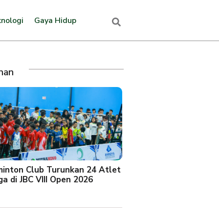
nologi
Gaya Hidup
ihan
minton Club Turunkan 24 Atlet
a di JBC VIII Open 2026