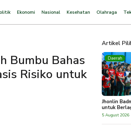
olitik
Ekonomi
Nasional
Kesehatan
Olahraga
Tek
Artikel Pil
h Bumbu Bahas
Daerah
sis Risiko untuk
Jhonlin Bad
untuk Berlag
5 August 2026