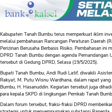
Kabupaten Tanah Bumbu terus memperkuat iklim inv
melalui pembahasan Rancangan Peraturan Daerah (R
Perizinan Berusaha Berbasis Risiko. Pembahasan ini
DPRD Tanah Bumbu dengan agenda Pemandangan Um
tersebut di Gedung DPRD, Selasa (19/5/2025).
Bupati Tanah Bumbu, Andi Rudi Latif, diwakili Asist
Rakyat, M. Putu Wisnu Wardhana, dalam rapat yang
Bumbu, H. Hasanuddin. Kegiatan tersebut juga dihadiri
para kepala SKPD di lingkungan Pemkab Tanah Bumb
Dalam forum tersebut, fraksi-fraksi DPRD memberika
strategis untuk menyempurnakan substansi Raperda