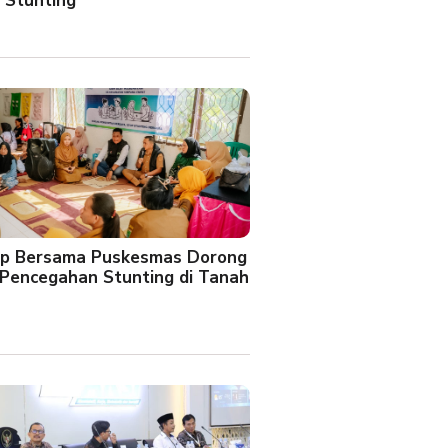
 Stunting
oup Bersama Puskesmas Dorong
Pencegahan Stunting di Tanah