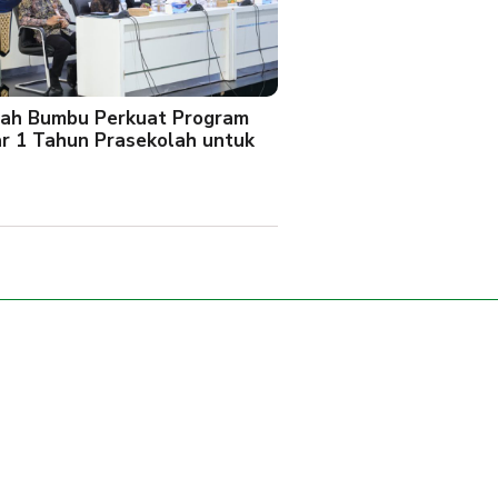
ah Bumbu Perkuat Program
ar 1 Tahun Prasekolah untuk
l