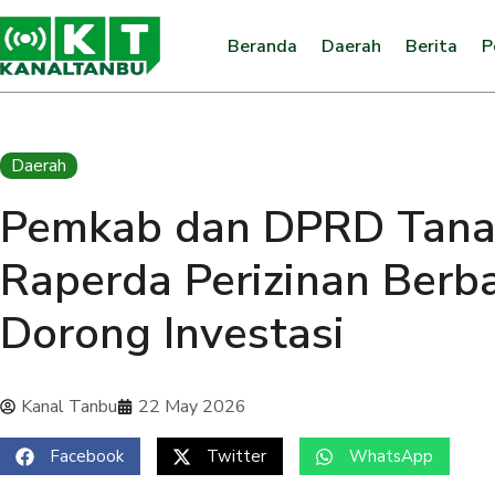
Beranda
Daerah
Berita
P
Daerah
Pemkab dan DPRD Tana
Raperda Perizinan Berba
Dorong Investasi
Kanal Tanbu
22 May 2026
Facebook
Twitter
WhatsApp