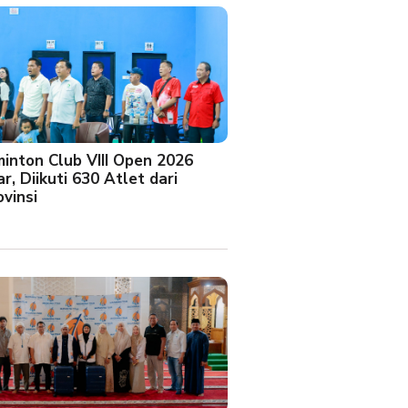
minton Club VIII Open 2026
r, Diikuti 630 Atlet dari
vinsi