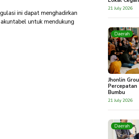
Lokal Cegah
21 July 2026
ulasi ini dapat menghadirkan
an akuntabel untuk mendukung
Daerah
Jhonlin Gr
Percepatan 
Bumbu
21 July 2026
Daerah