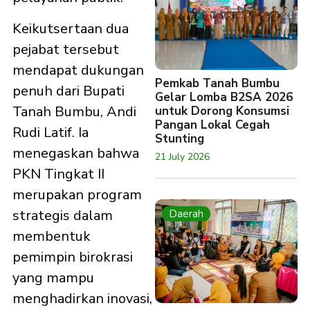
Keikutsertaan dua
pejabat tersebut
mendapat dukungan
Pemkab Tanah Bumbu
penuh dari Bupati
Gelar Lomba B2SA 2026
Tanah Bumbu, Andi
untuk Dorong Konsumsi
Pangan Lokal Cegah
Rudi Latif. Ia
Stunting
menegaskan bahwa
21 July 2026
PKN Tingkat II
merupakan program
strategis dalam
Daerah
membentuk
pemimpin birokrasi
yang mampu
menghadirkan inovasi,