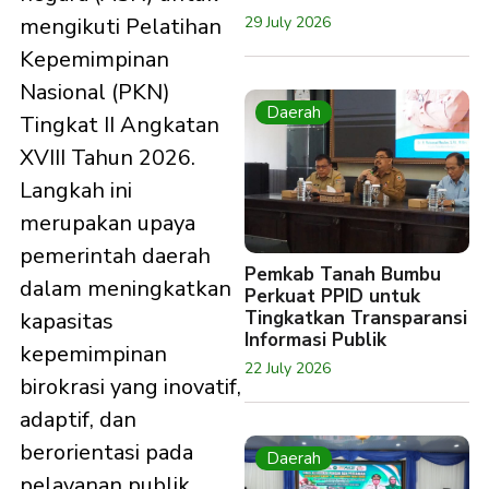
29 July 2026
mengikuti Pelatihan
Kepemimpinan
Nasional (PKN)
Daerah
Tingkat II Angkatan
XVIII Tahun 2026.
Langkah ini
merupakan upaya
pemerintah daerah
Pemkab Tanah Bumbu
dalam meningkatkan
Perkuat PPID untuk
Tingkatkan Transparansi
kapasitas
Informasi Publik
kepemimpinan
22 July 2026
birokrasi yang inovatif,
adaptif, dan
berorientasi pada
Daerah
pelayanan publik.